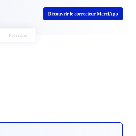
Découvrir le correcteur MerciApp
Proverbes