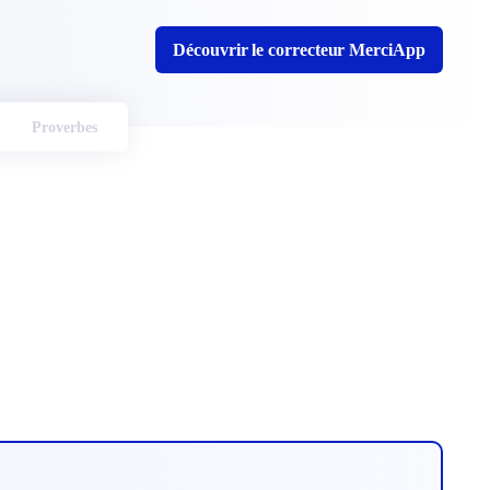
Découvrir le correcteur MerciApp
Proverbes