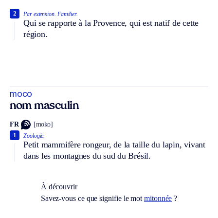
2
Par extension.
Familier.
Qui se rapporte à la Provence, qui est natif de cette
région.
moco
nom masculin
FR
[moko]
1
Zoologie.
Petit mammifère rongeur, de la taille du lapin, vivant
dans les montagnes du sud du Brésil.
À découvrir
Savez-vous ce que signifie le mot
mitonnée
?