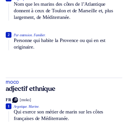
Nom que les marins des côtes de l’Atlantique
donnent à ceux de Toulon et de Marseille et, plus
largement, de Méditerranée.
2
Par extension.
Familier.
Personne qui habite la Provence ou qui en est
originaire.
moco
adjectif ethnique
FR
[moko]
1
Argotique.
Marine.
Qui exerce son métier de marin sur les côtes
françaises de Méditerranée.