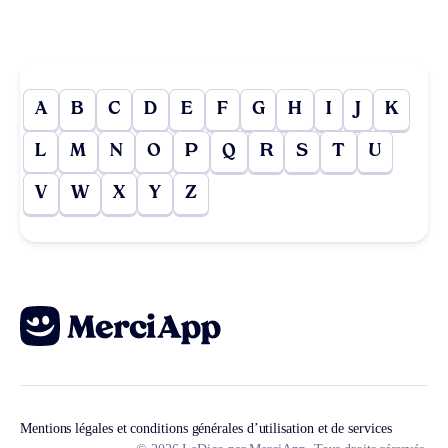
A
B
C
D
E
F
G
H
I
J
K
L
M
N
O
P
Q
R
S
T
U
V
W
X
Y
Z
Mentions légales et conditions générales d’utilisation et de services