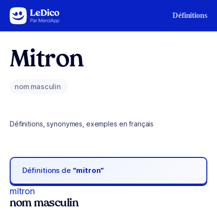
Aller au contenu
Définitions
Mitron
nom masculin
Définitions, synonymes, exemples en français
Définitions de
“mitron“
mitron
nom masculin