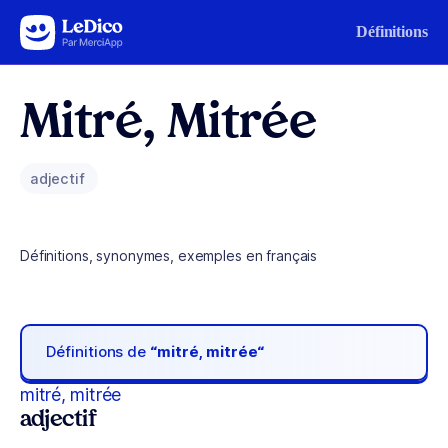
Aller au contenu
Définitions
Mitré, Mitrée
adjectif
Définitions, synonymes, exemples en français
Définitions de
“mitré, mitrée“
mitré, mitrée
adjectif