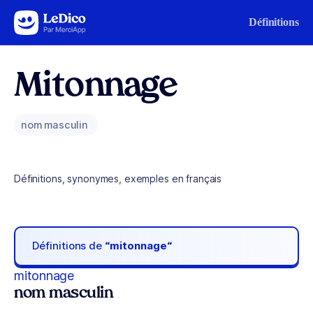
Aller au contenu
Définitions
Mitonnage
nom masculin
Définitions, synonymes, exemples en français
Définitions de
“mitonnage“
mitonnage
nom masculin