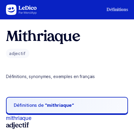
Aller au contenu
Définitions
Mithriaque
adjectif
Définitions, synonymes, exemples en français
Définitions de
“mithriaque“
mithriaque
adjectif