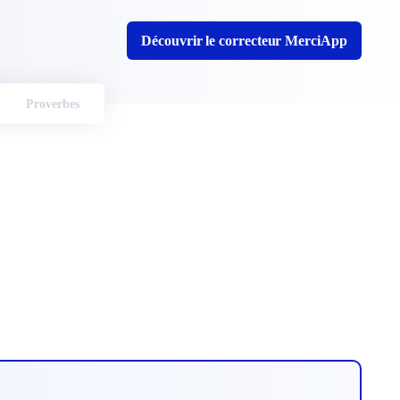
Découvrir le correcteur MerciApp
Proverbes