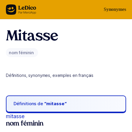
Aller au contenu
Synonymes
Mitasse
nom féminin
Définitions, synonymes, exemples en français
Définitions de
“mitasse“
mitasse
nom féminin