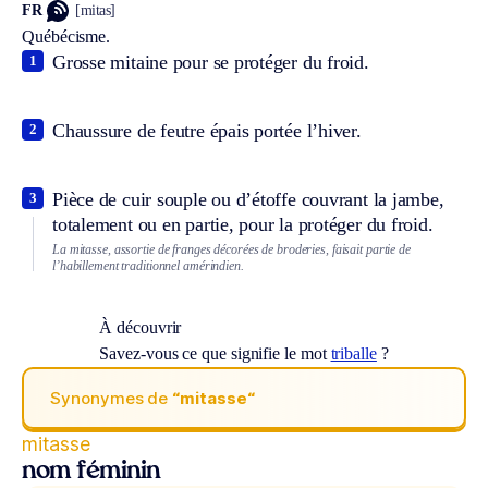
FR
[mitas]
Québécisme.
Grosse mitaine pour se protéger du froid.
1
Chaussure de feutre épais portée l’hiver.
2
Pièce de cuir souple ou d’étoffe couvrant la jambe,
3
totalement ou en partie, pour la protéger du froid.
La mitasse, assortie de franges décorées de broderies, faisait partie de
l’habillement traditionnel amérindien.
À découvrir
Savez-vous ce que signifie le mot
triballe
?
Synonymes de
“mitasse“
mitasse
nom féminin