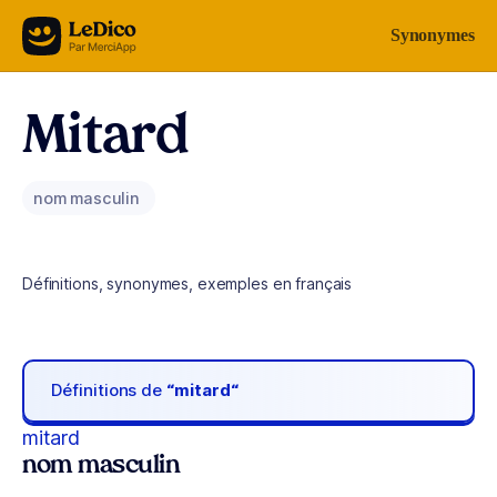
Aller au contenu
Synonymes
Mitard
nom masculin
Définitions, synonymes, exemples en français
Définitions de
“mitard“
mitard
nom masculin