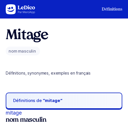
Aller au contenu
Définitions
Mitage
nom masculin
Définitions, synonymes, exemples en français
Définitions de
“mitage“
mitage
nom masculin