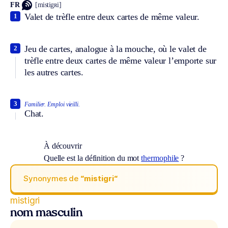
FR
[mistigʀi]
Valet de trèfle entre deux cartes de même valeur.
1
Jeu de cartes, analogue à la mouche, où le valet de
2
trèfle entre deux cartes de même valeur l’emporte sur
les autres cartes.
3
Familier.
Emploi vieilli.
Chat.
À découvrir
Quelle est la définition du mot
thermophile
?
Synonymes de
“mistigri“
mistigri
nom masculin