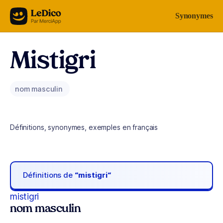
Aller au contenu
Synonymes
Mistigri
nom masculin
Définitions, synonymes, exemples en français
Définitions de
“mistigri“
mistigri
nom masculin