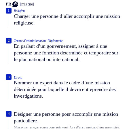
FR
[misjɔne]
1
Religion.
Charger une personne d’aller accomplir une mission
religieuse.
2
Terme d’administration.
Diplomatie.
En parlant d’un gouvernement, assigner à une
personne une fonction déterminée et temporaire sur
le plan national ou international.
3
Droit.
Nommer un expert dans le cadre d’une mission
déterminée pour laquelle il devra entreprendre des
investigations.
Désigner une personne pour accomplir une mission
4
particulière.
Missionner une personne pour intervenir lors d’une réunion, d’une assemblée.