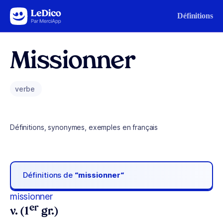
Aller au contenu
Définitions
Missionner
verbe
Définitions, synonymes, exemples en français
Définitions de
“missionner“
missionner
er
v. (1
gr.)