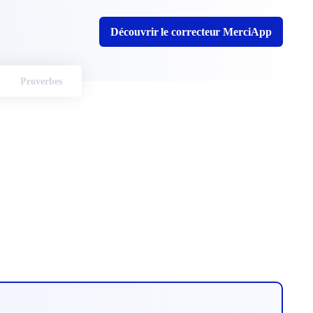
Découvrir le correcteur MerciApp
Proverbes