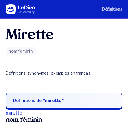
Aller au contenu
Définitions
Mirette
nom féminin
Définitions, synonymes, exemples en français
Définitions de
“mirette“
mirette
nom féminin