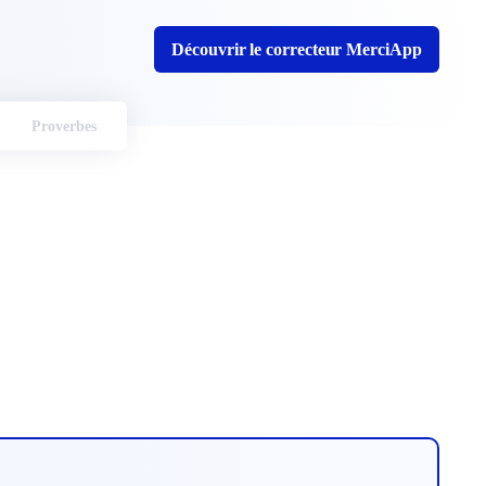
Découvrir le correcteur MerciApp
Proverbes