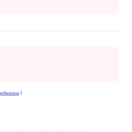
réhension
?