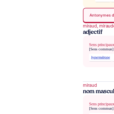
Antonymes 
miraud, miraud
adjectif
Sens principau
[Sens commun]
hypermétrope
miraud
nom mascul
Sens principau
[Sens commun]