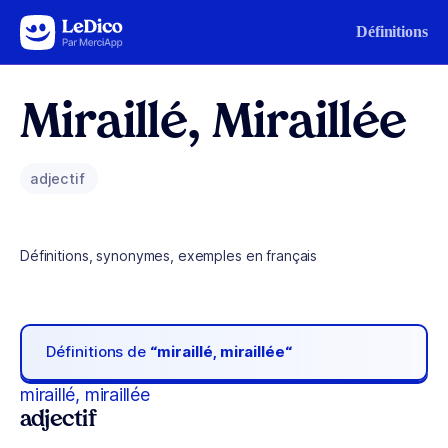
Aller au contenu
Définitions
Miraillé, Miraillée
adjectif
Définitions, synonymes, exemples en français
Définitions de
“miraillé, miraillée“
miraillé, miraillée
adjectif