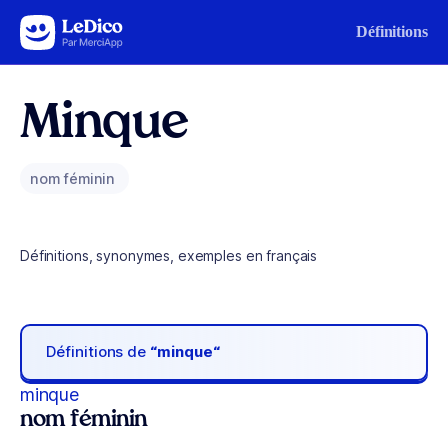
Aller au contenu
Définitions
Minque
nom féminin
Définitions, synonymes, exemples en français
Définitions de
“minque“
minque
nom féminin