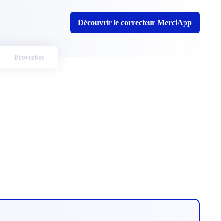
Découvrir le correcteur MerciApp
Proverbes