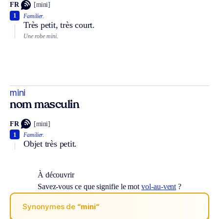
FR
[mini]
1
Familier.
Très petit, très court.
Une robe mini.
mini
nom masculin
FR
[mini]
1
Familier.
Objet très petit.
À découvrir
Savez-vous ce que signifie le mot
vol-au-vent
?
Synonymes de
“mini“