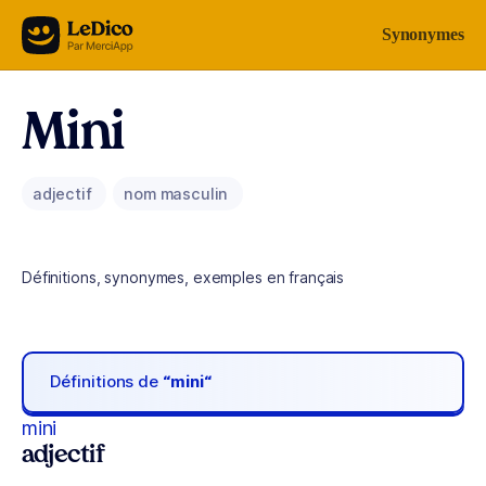
Aller au contenu
Synonymes
Mini
adjectif
nom masculin
Définitions, synonymes, exemples en français
Définitions de
“mini“
mini
adjectif