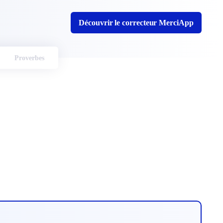
Découvrir le correcteur MerciApp
Proverbes