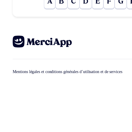
A
B
C
D
E
F
G
Mentions légales et conditions générales d’utilisation et de services