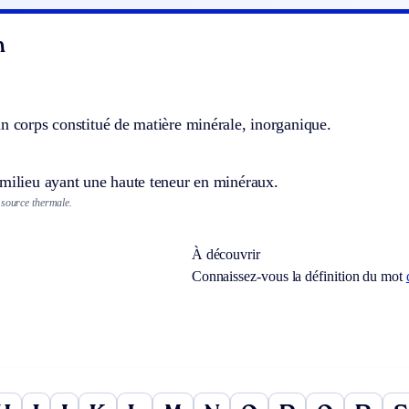
n
n corps constitué de matière minérale, inorganique.
 milieu ayant une haute teneur en minéraux.
 source thermale.
À découvrir
Connaissez-vous la définition du mot