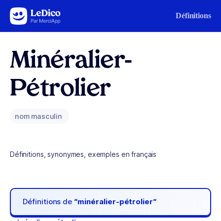
Aller au contenu
Définitions
Minéralier-
Pétrolier
nom masculin
Définitions, synonymes, exemples en français
Définitions de
“minéralier-pétrolier“