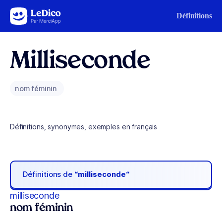
Aller au contenu
Définitions
Milliseconde
nom féminin
Définitions, synonymes, exemples en français
Définitions de
“milliseconde“
milliseconde
nom féminin