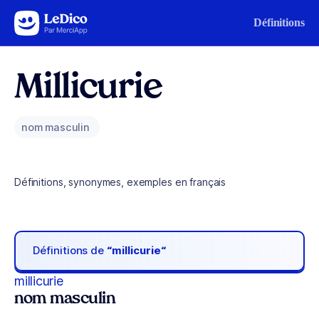
Aller au contenu
Définitions
Millicurie
nom masculin
Définitions, synonymes, exemples en français
Définitions de
“millicurie“
millicurie
nom masculin