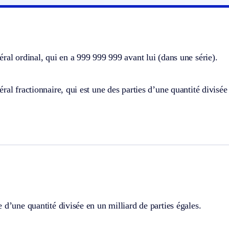
ral ordinal, qui en a 999 999 999 avant lui (dans une série).
ral fractionnaire, qui est une des parties d’une quantité divisée 
 d’une quantité divisée en un milliard de parties égales.