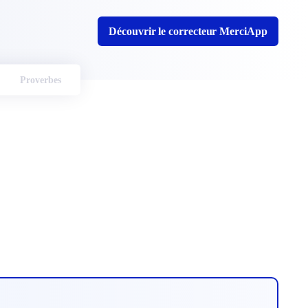
Découvrir le correcteur MerciApp
Proverbes