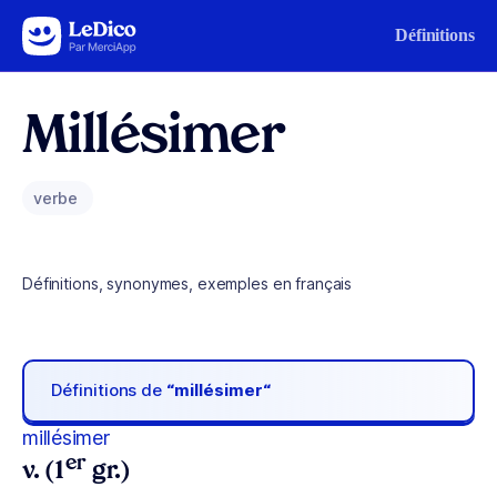
Aller au contenu
Définitions
Millésimer
verbe
Définitions, synonymes, exemples en français
Définitions de
“millésimer“
millésimer
er
v. (1
gr.)