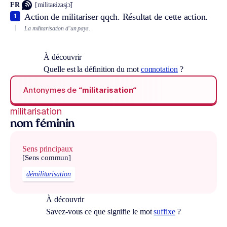
FR
[militaʀizasjɔ̃]
Action de militariser qqch. Résultat de cette action.
1
La militarisation d’un pays.
À découvrir
Quelle est la définition du mot
connotation
?
Antonymes de
“militarisation“
militarisation
nom féminin
Sens principaux
[Sens commun]
démilitarisation
À découvrir
Savez-vous ce que signifie le mot
suffixe
?