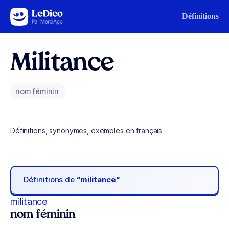
Aller au contenu
Définitions
Militance
nom féminin
Définitions, synonymes, exemples en français
Définitions de
“militance“
militance
nom féminin