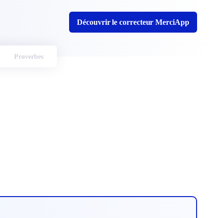
Découvrir le correcteur MerciApp
Proverbes