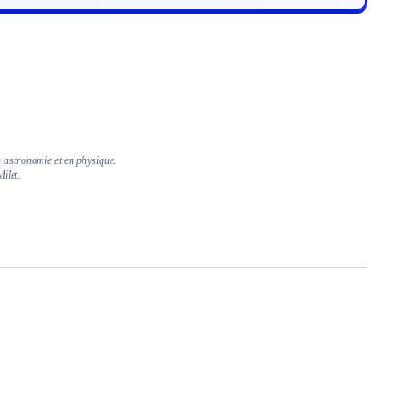
 astronomie et en physique.
ilet.