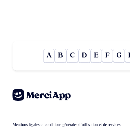
A
B
C
D
E
F
G
Mentions légales et conditions générales d’utilisation et de services