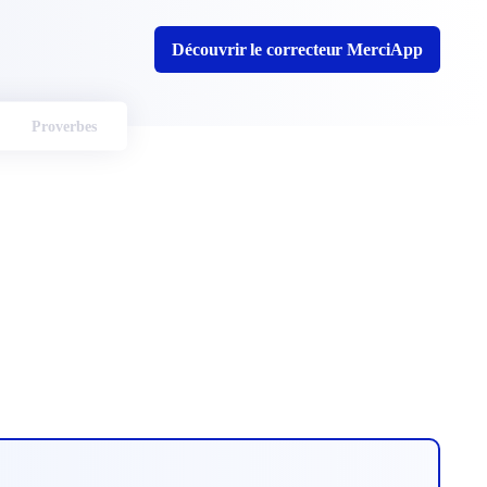
Découvrir le correcteur MerciApp
Proverbes