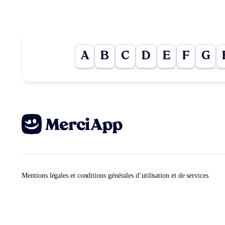
A
B
C
D
E
F
G
Mentions légales et conditions générales d’utilisation et de services