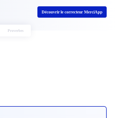
Découvrir le correcteur MerciApp
Proverbes