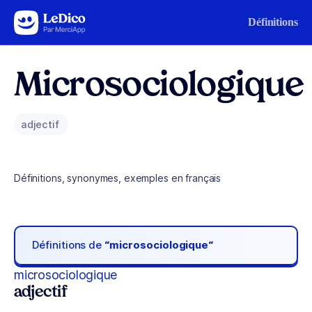
Aller au contenu
Définitions
Microsociologique
adjectif
Définitions, synonymes, exemples en français
Définitions de
“microsociologique“
microsociologique
adjectif