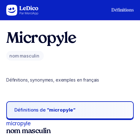
Aller au contenu
Définitions
Micropyle
nom masculin
Définitions, synonymes, exemples en français
Définitions de
“micropyle“
micropyle
nom masculin