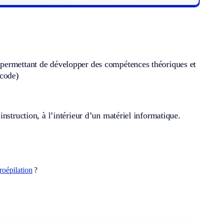
 permettant de développer des compétences théoriques et
ocode)
nstruction, à l’intérieur d’un matériel informatique.
troépilation
?