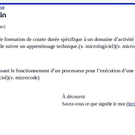
me
in
am]
 formation de courte durée spécifique à un domaine d’activité
de suivre un apprentissage technique.
(v. micrologiciel)
(v. micr
ssant le fonctionnement d’un processeur pour l’exécution d’une i
ciel)
(v. microcode)
À découvrir
Savez-vous ce que signifie le mot
élec