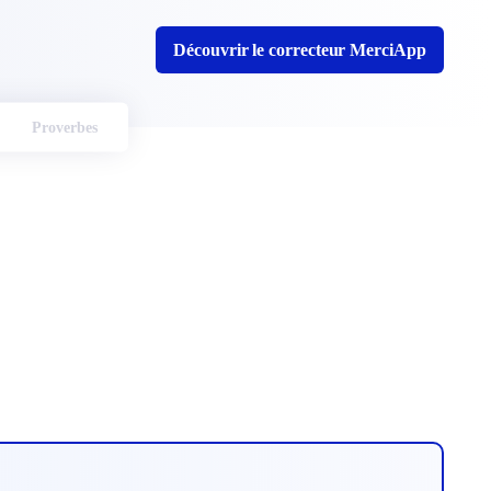
Découvrir le correcteur MerciApp
Proverbes