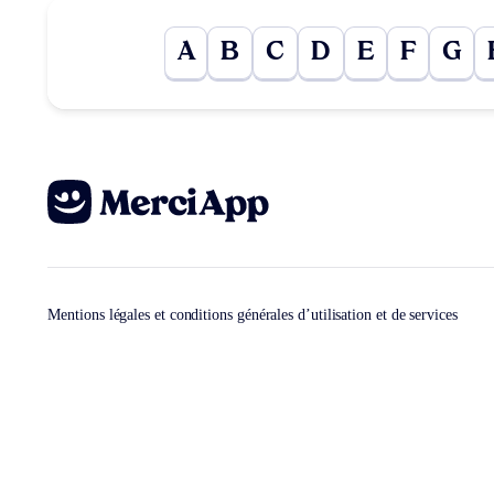
A
B
C
D
E
F
G
Mentions légales et conditions générales d’utilisation et de services