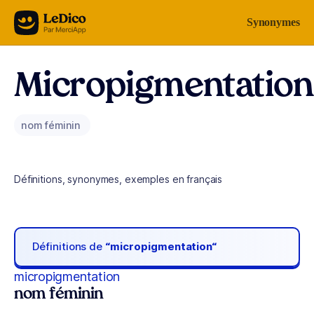
Aller au contenu
Synonymes
Micropigmentation
nom féminin
Définitions, synonymes, exemples en français
Définitions de
“micropigmentation“
micropigmentation
nom féminin