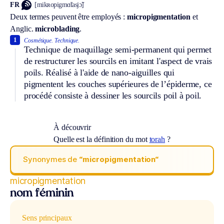
FR
[mikʀopigmɑ̃tasjɔ̃]
Deux termes peuvent être employés :
micropigmentation
et
Anglic.
microblading
.
1
Cosmétique.
Technique.
Technique de maquillage semi-permanent qui permet
de restructurer les sourcils en imitant l'aspect de vrais
poils. Réalisé à l'aide de nano-aiguilles qui
pigmentent les couches supérieures de l’épiderme, ce
procédé consiste à dessiner les sourcils poil à poil.
À découvrir
Quelle est la définition du mot
torah
?
Synonymes de
“micropigmentation“
micropigmentation
nom féminin
Sens principaux