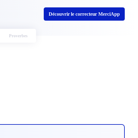
Découvrir le correcteur MerciApp
Proverbes