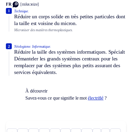
FR
[mikʀɔnize]
1
Technique.
Réduire un corps solide en très petites particules dont
la taille est voisine du micron.
Microniser des matières thermoplastiques.
2
Néologisme.
Informatique.
Réduire la taille des systèmes informatiques.
Spécialt
Démanteler les grands systèmes centraux pour les
remplacer par des systèmes plus petits assurant des
services équivalents.
À découvrir
Savez-vous ce que signifie le mot
électrifié
?