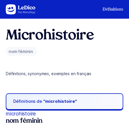
Aller au contenu
Définitions
Microhistoire
nom féminin
Définitions, synonymes, exemples en français
Définitions de
“microhistoire“
microhistoire
nom féminin