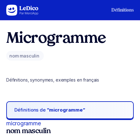
Aller au contenu
Définitions
Microgramme
nom masculin
Définitions, synonymes, exemples en français
Définitions de
“microgramme“
microgramme
nom masculin