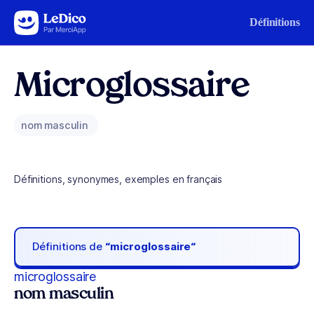
Aller au contenu
Définitions
Microglossaire
nom masculin
Définitions, synonymes, exemples en français
Définitions de
“microglossaire“
microglossaire
nom masculin