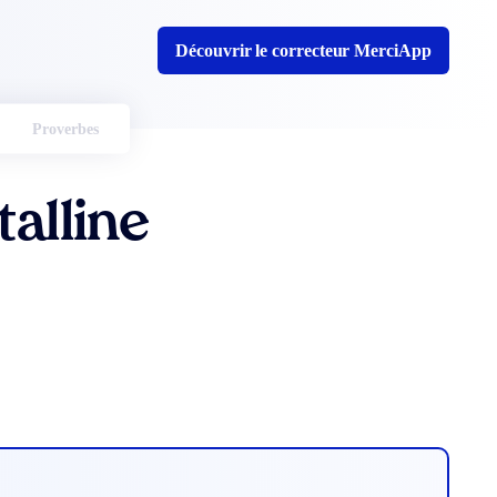
Découvrir le correcteur MerciApp
Proverbes
talline