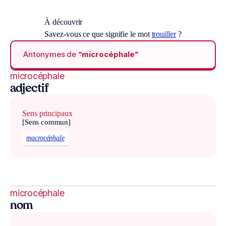
À découvrir
Savez-vous ce que signifie le mot
trouiller
?
Antonymes de
“microcéphale“
microcéphale
adjectif
Sens principaux
[Sens commun]
macrocéphale
microcéphale
nom