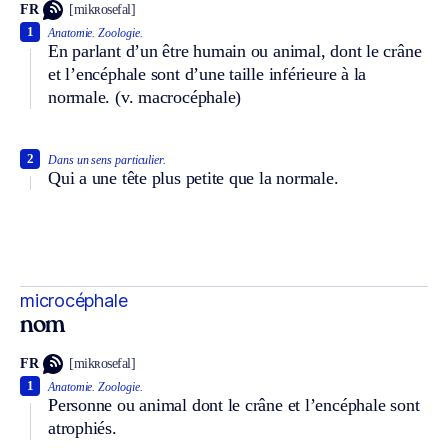
FR
[mikʀosefal]
1
Anatomie.
Zoologie.
En parlant d’un être humain ou animal, dont le crâne
et l’encéphale sont d’une taille inférieure à la
normale.
(v. macrocéphale)
2
Dans un sens particulier.
Qui a une tête plus petite que la normale.
microcéphale
nom
FR
[mikʀosefal]
1
Anatomie.
Zoologie.
Personne ou animal dont le crâne et l’encéphale sont
atrophiés.