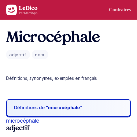
Aller au contenu
Contraires
Microcéphale
adjectif
nom
Définitions, synonymes, exemples en français
Définitions de
“microcéphale“
microcéphale
adjectif