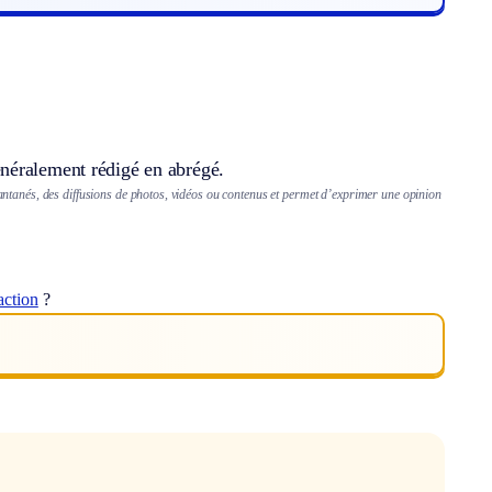
néralement rédigé en abrégé.
stantanés, des diffusions de photos, vidéos ou contenus et permet d’exprimer une opinion
action
?