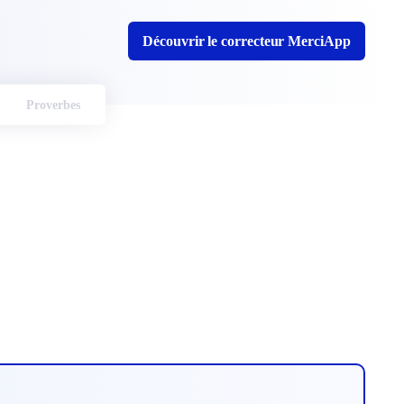
Découvrir le correcteur MerciApp
Proverbes