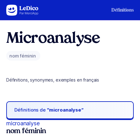
Aller au contenu
Définitions
Microanalyse
nom féminin
Définitions, synonymes, exemples en français
Définitions de
“microanalyse“
microanalyse
nom féminin