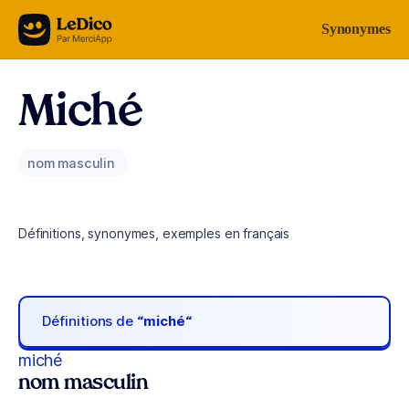
Aller au contenu
Synonymes
Miché
nom masculin
Définitions, synonymes, exemples en français
Définitions de
“miché“
miché
nom masculin