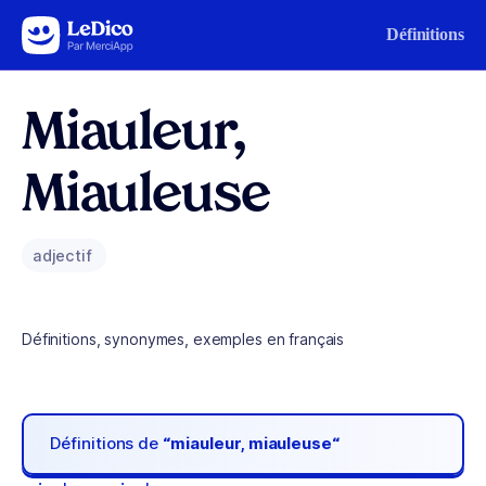
Aller au contenu
Définitions
Miauleur,
Miauleuse
adjectif
Définitions, synonymes, exemples en français
Définitions de
“miauleur, miauleuse“