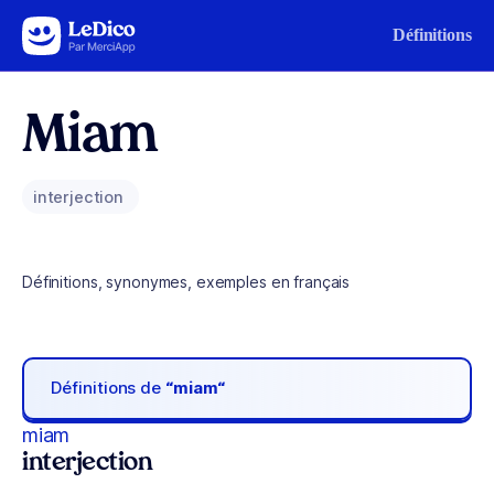
Aller au contenu
Définitions
Miam
interjection
Définitions, synonymes, exemples en français
Définitions de
“miam“
miam
interjection