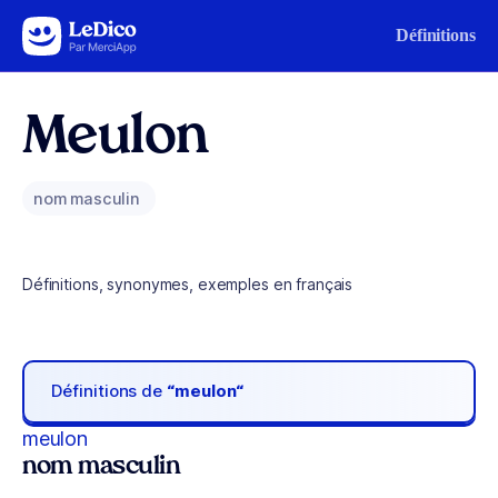
Aller au contenu
Définitions
Meulon
nom masculin
Définitions, synonymes, exemples en français
Définitions de
“meulon“
meulon
nom masculin