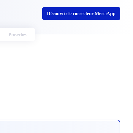
Découvrir le correcteur MerciApp
Proverbes